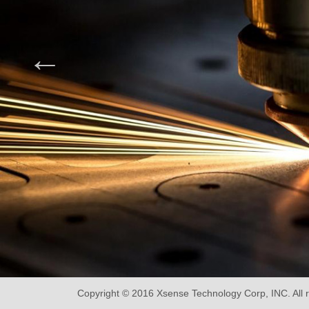
Copyright © 2016 Xsense Technology Corp, INC. All r