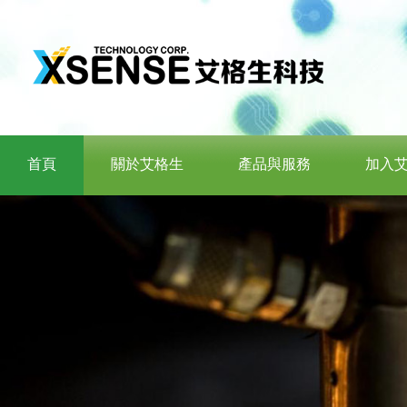
首頁
關於艾格生
產品與服務
加入