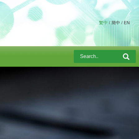
繁中
/
簡中
/
EN