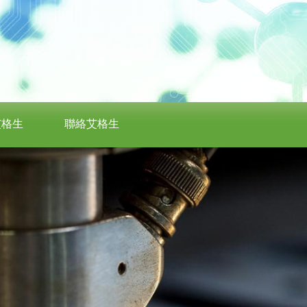
艾格生
聯絡艾格生