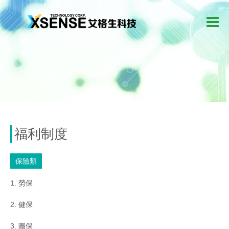
福利制度
保險類
1. 勞保
2. 健保
3. 團保