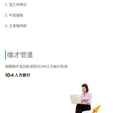
1. 員工停車位
2. 年度健檢
3. 文青咖啡館
徵才管道
相關徵才資訊歡迎前往104人力銀行取得