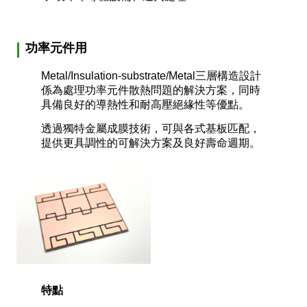
功率元件用
Metal/Insulation-substrate/Metal三層構造設計
係為處理功率元件散熱問題的解決方案，同時
具備良好的導熱性和耐高壓絕緣性等優點。
透過獨特金屬成膜技術，可與各式基板匹配，
提供更具調性的可解決方案及良好壽命週期。
特點