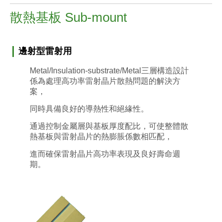
散熱基板 Sub-mount
邊射型
雷射用
Metal/Insulation-substrate/Metal三層構造設計
係為處理高功率雷射晶片散熱問題的解決方
案，
同時具備良好的導熱性和絕緣性。
通過控制金屬層與基板厚度配比，可使整體散
熱基板與雷射晶片的熱膨脹係數相匹配，
進而確保雷射晶片高功率表現及良好壽命週
期
。