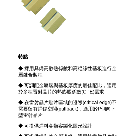
特點
◆ 採用具備高散熱係數和高絕緣性基板進行金
屬鍵合製程
◆ 可調配金屬層與基板厚度的最佳配比，適用
於多種雷射晶片的熱膨脹係數(CTE)需求
◆ 在雷射晶片貼片區域的邊際(critical edge)不
需要留有焊錫空間(pullback)，適用於P側向下
型雷射晶片
◆ 可提供焊料各類客製化圖形設計