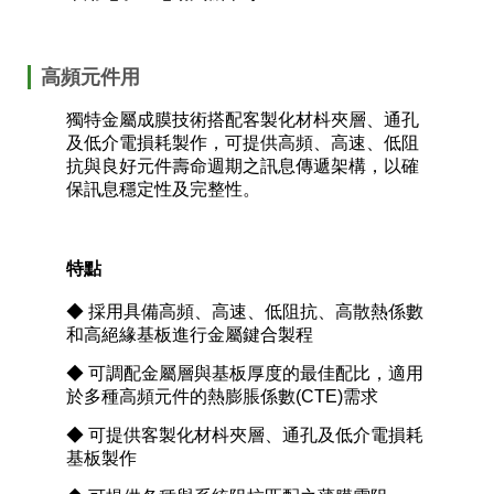
高頻元件用
獨特金屬成膜技術搭配客製化材枓夾層、通孔
及低介電損耗製作，可提供高頻、高速、低阻
抗與良好元件壽命週期之訊息傳遞架構，以確
保訊息穩定性及完整性。
特點
◆ 採用具備高頻、高速、低阻抗、高散熱係數
和高絕緣基板進行金屬鍵合製程
◆ 可調配金屬層與基板厚度的最佳配比，適用
於多種高頻元件的熱膨脹係數
(CTE)
需求
◆ 可提供客製化材枓夾層、通孔及低介電損耗
基板製作